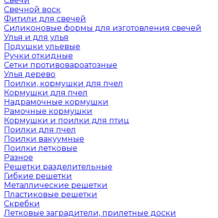
Свечи
Свечной воск
Фитили для свечей
Силиконовые формы для изготовления свечей
Улья и для улья
Подушки ульевые
Ручки откидные
Сетки противовароатозные
Улья дерево
Поилки, кормушки для пчел
Кормушки для пчел
Надрамочные кормушки
Рамочные кормушки
Кормушки и поилки для птиц
Поилки для пчел
Поилки вакуумные
Поилки летковые
Разное
Решетки разделительные
Гибкие решетки
Металлические решетки
Пластиковые решетки
Скребки
Летковые заградители, прилетные доски