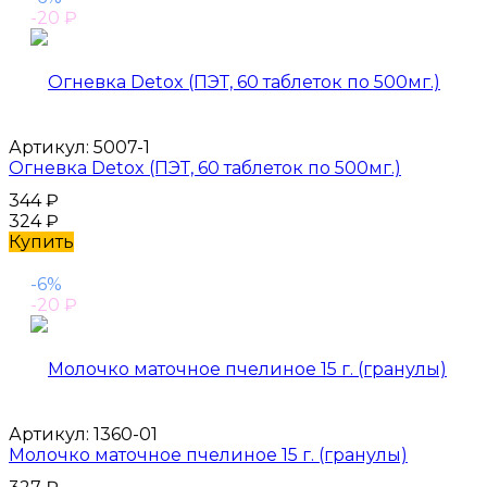
-20
₽
Артикул:
5007-1
Огневка Detox (ПЭТ, 60 таблеток по 500мг.)
344
₽
324
₽
Купить
-6%
-20
₽
Артикул:
1360-01
Молочко маточное пчелиное 15 г. (гранулы)