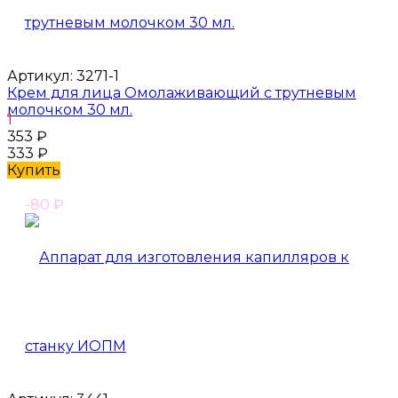
Артикул:
3271-1
Крем для лица Омолаживающий с трутневым
молочком 30 мл.
1
353
₽
333
₽
Купить
-80
₽