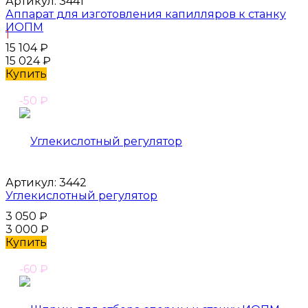
Артикул:
3441
Аппарат для изготовления капилляров к станку
ИОПМ
1
15 104
₽
15 024
₽
Купить
-50
₽
Артикул:
3442
Углекислотный регулятор
3 050
₽
3 000
₽
Купить
-60
₽