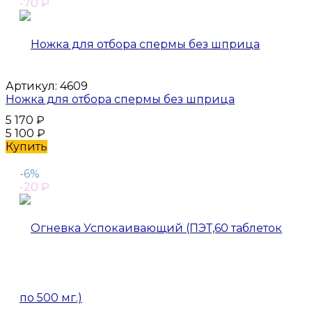
-70
₽
Артикул:
4609
Ножка для отбора спермы без шприца
5 170
₽
5 100
₽
Купить
-6%
-20
₽