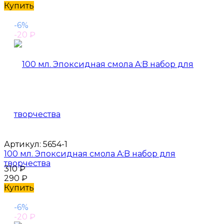
Купить
-6%
-20
₽
Артикул:
5654-1
100 мл. Эпоксидная смола A:B набор для
творчества
310
₽
290
₽
Купить
-6%
-20
₽