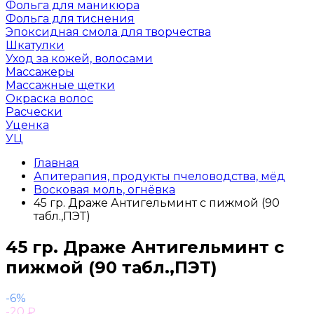
Фольга для маникюра
Фольга для тиснения
Эпоксидная смола для творчества
Шкатулки
Уход за кожей, волосами
Массажеры
Массажные щетки
Окраска волос
Расчески
Уценка
УЦ
Главная
Апитерапия, продукты пчеловодства, мёд
Восковая моль, огнёвка
45 гр. Драже Антигельминт с пижмой (90
табл.,ПЭТ)
45 гр. Драже Антигельминт с
пижмой (90 табл.,ПЭТ)
-6%
-20
₽