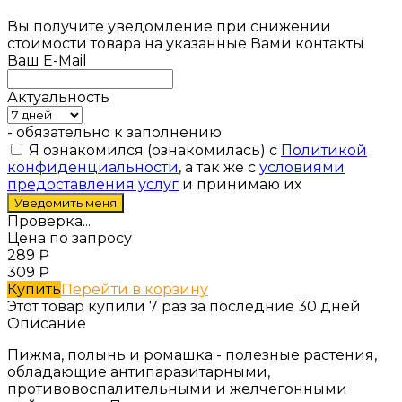
Вы получите уведомление при снижении
стоимости товара на указанные Вами контакты
Ваш E-Mail
Актуальность
- обязательно к заполнению
Я ознакомился (ознакомилась) с
Политикой
конфиденциальности
, а так же с
условиями
предоставления услуг
и принимаю их
Проверка...
Цена по запросу
289
₽
309
₽
Купить
Перейти в корзину
Этот товар купили 7 раз за последние 30 дней
Описание
Пижма, полынь и ромашка - полезные растения,
обладающие антипаразитарными,
противовоспалительными и желчегонными