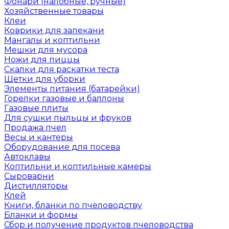
Фонари (налобные, ручные)
Хозяйственные товары
Клеи
Коврики для запекани
Мангалы и коптильни
Мешки для мусора
Ножи для пиццы
Скалки для раскатки теста
Щетки для уборки
Элементы питания (батарейки)
Горелки газовые и баллоны
Газовые плиты
Для сушки пыльцы и фруков
Продажа пчел
Весы и кантеры
Оборудование для посева
Автоклавы
Коптильни и коптильные камеры
Сыроварни
Дистилляторы
Клей
Книги, бланки по пчеловодству
Бланки и формы
Сбор и получение продуктов пчеловодства