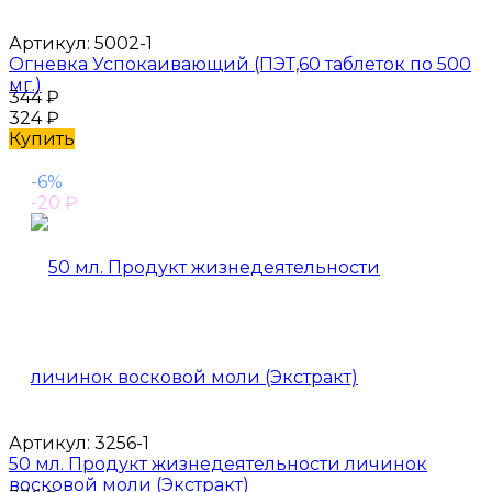
Артикул:
5002-1
Огневка Успокаивающий (ПЭТ,60 таблеток по 500
мг.)
344
₽
324
₽
Купить
-6%
-20
₽
Артикул:
3256-1
50 мл. Продукт жизнедеятельности личинок
восковой моли (Экстракт)