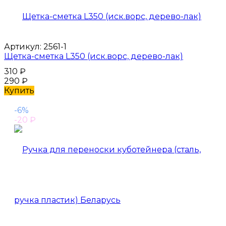
Артикул:
2561-1
Щетка-сметка L350 (иск.ворс, дерево-лак)
310
₽
290
₽
Купить
-6%
-20
₽