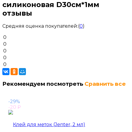
силиконовая D30см*1мм
отзывы
Средняя оценка покупателей:
(
0
)
0
0
0
0
0
Рекомендуем посмотреть
Сравнить все
-29%
-20
₽