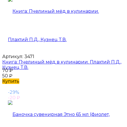
Артикул:
3471
Книга: Пчелиный мёд в кулинарии. Плахтий П.Д.,
Кузнец Т.В.
70
₽
50
₽
Купить
-29%
-20
₽