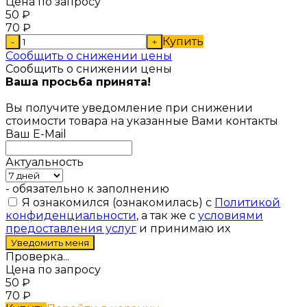
Цена по запросу
50
₽
70
₽
Купить
-
+
Сообщить о снижении цены
Сообщить о снижении цены
Ваша просьба принята!
Вы получите уведомление при снижении
стоимости товара на указанные Вами контакты
Ваш E-Mail
Актуальность
- обязательно к заполнению
Я ознакомился (ознакомилась) с
Политикой
конфиденциальности
, а так же с
условиями
предоставления услуг
и принимаю их
Проверка...
Цена по запросу
50
₽
70
₽