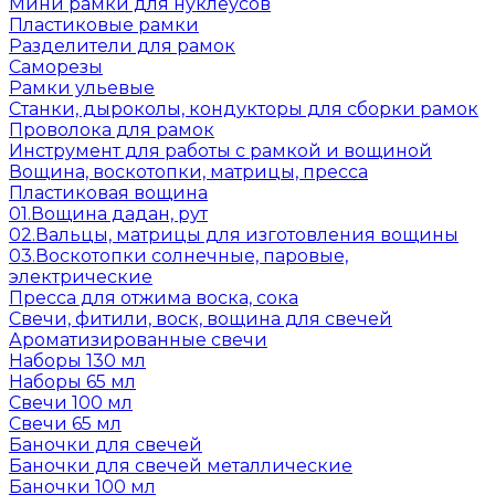
Мини рамки для нуклеусов
Пластиковые рамки
Разделители для рамок
Саморезы
Рамки ульевые
Станки, дыроколы, кондукторы для сборки рамок
Проволока для рамок
Инструмент для работы с рамкой и вощиной
Вощина, воскотопки, матрицы, пресса
Пластиковая вощина
01.Вощина дадан, рут
02.Вальцы, матрицы для изготовления вощины
03.Воскотопки солнечные, паровые,
электрические
Пресса для отжима воска, сока
Свечи, фитили, воск, вощина для свечей
Ароматизированные свечи
Наборы 130 мл
Наборы 65 мл
Свечи 100 мл
Свечи 65 мл
Баночки для свечей
Баночки для свечей металлические
Баночки 100 мл