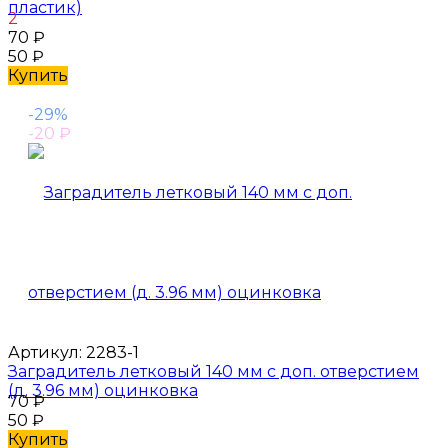
пластик)
2
70
₽
50
₽
Купить
-29%
-20
₽
Артикул:
2283-1
Заградитель летковый 140 мм с доп. отверстием
(д. 3.96 мм) оцинковка
70
₽
50
₽
Купить