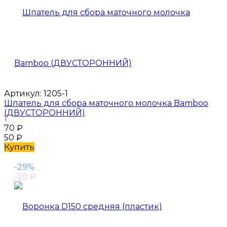
Артикул:
1205-1
Шпатель для сбора маточного молочка Bamboo
(ДВУСТОРОННИЙ)
1
70
₽
50
₽
Купить
-29%
-20
₽