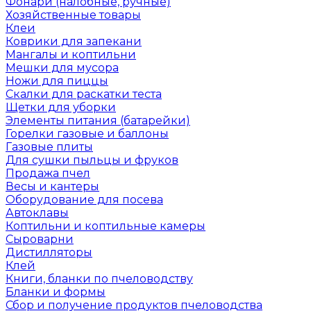
Фонари (налобные, ручные)
Хозяйственные товары
Клеи
Коврики для запекани
Мангалы и коптильни
Мешки для мусора
Ножи для пиццы
Скалки для раскатки теста
Щетки для уборки
Элементы питания (батарейки)
Горелки газовые и баллоны
Газовые плиты
Для сушки пыльцы и фруков
Продажа пчел
Весы и кантеры
Оборудование для посева
Автоклавы
Коптильни и коптильные камеры
Сыроварни
Дистилляторы
Клей
Книги, бланки по пчеловодству
Бланки и формы
Сбор и получение продуктов пчеловодства