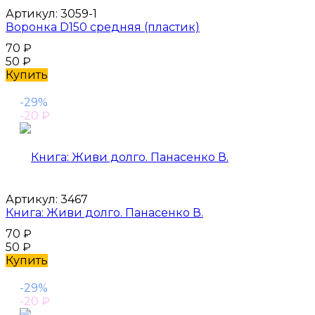
Артикул:
3059-1
Воронка D150 средняя (пластик)
70
₽
50
₽
Купить
-29%
-20
₽
Артикул:
3467
Книга: Живи долго. Панасенко В.
70
₽
50
₽
Купить
-29%
-20
₽