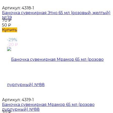
Артикул:
4318-1
Баночка сувенирная Этно 65 мл (розовый, желтый)
№39
70
₽
50
₽
Купить
-29%
-20
₽
Артикул:
4319-1
Баночка сувенирная Мрамор 65 мл (розово
пурпурный) №88
70
₽