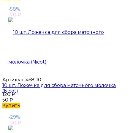
-58%
-70
₽
Артикул:
468-10
10 шт. Ложечка для сбора маточного молочка
(Nicot)
120
₽
50
₽
Купить
-29%
-20
₽