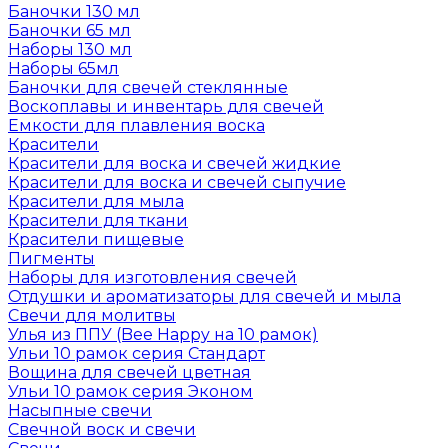
Баночки 130 мл
Баночки 65 мл
Наборы 130 мл
Наборы 65мл
Баночки для свечей стеклянные
Воскоплавы и инвентарь для свечей
Емкости для плавления воска
Красители
Красители для воска и свечей жидкие
Красители для воска и свечей сыпучие
Красители для мыла
Красители для ткани
Красители пищевые
Пигменты
Наборы для изготовления свечей
Отдушки и ароматизаторы для свечей и мыла
Свечи для молитвы
Улья из ППУ (Bee Happy на 10 рамок)
Ульи 10 рамок серия Стандарт
Вощина для свечей цветная
Ульи 10 рамок серия Эконом
Насыпные свечи
Свечной воск и свечи