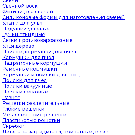
Свечи
Свечной воск
Фитили для свечей
Силиконовые формы для изготовления свечей
Улья и для улья
Подушки ульевые
Ручки откидные
Сетки противовароатозные
Улья дерево
Поилки, кормушки для пчел
Кормушки для пчел
Надрамочные кормушки
Рамочные кормушки
Кормушки и поилки для птиц
Поилки для пчел
Поилки вакуумные
Поилки летковые
Разное
Решетки разделительные
Гибкие решетки
Металлические решетки
Пластиковые решетки
Скребки
Летковые заградители, прилетные доски