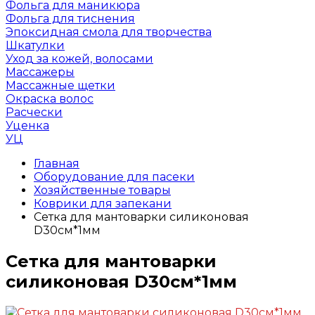
Фольга для маникюра
Фольга для тиснения
Эпоксидная смола для творчества
Шкатулки
Уход за кожей, волосами
Массажеры
Массажные щетки
Окраска волос
Расчески
Уценка
УЦ
Главная
Оборудование для пасеки
Хозяйственные товары
Коврики для запекани
Сетка для мантоварки силиконовая
D30см*1мм
Сетка для мантоварки
силиконовая D30см*1мм