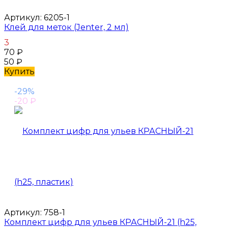
Артикул:
6205-1
Клей для меток (Jenter, 2 мл)
3
70
₽
50
₽
Купить
-29%
-20
₽
Артикул:
758-1
Комплект цифр для ульев КРАСНЫЙ-21 (h25,