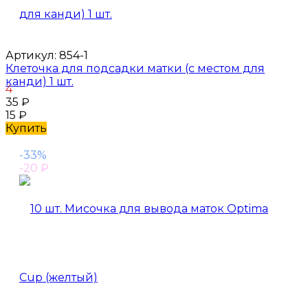
Артикул:
854-1
Клеточка для подсадки матки (с местом для
канди) 1 шт.
4
35
₽
15
₽
Купить
-33%
-20
₽