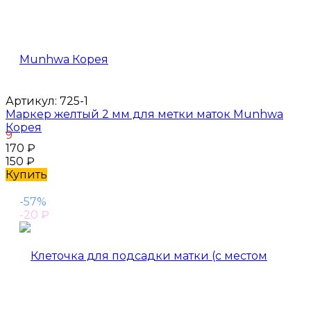
Артикул:
725-1
Маркер желтый 2 мм для метки маток Munhwa
Корея
9
170
₽
150
₽
Купить
-57%
-20
₽