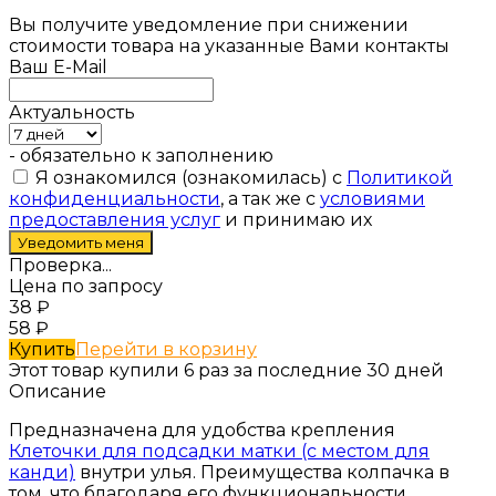
Вы получите уведомление при снижении
стоимости товара на указанные Вами контакты
Ваш E-Mail
Актуальность
- обязательно к заполнению
Я ознакомился (ознакомилась) с
Политикой
конфиденциальности
, а так же с
условиями
предоставления услуг
и принимаю их
Проверка...
Цена по запросу
38
₽
58
₽
Купить
Перейти в корзину
Этот товар купили 6 раз за последние 30 дней
Описание
Предназначена для удобства крепления
Клеточки для подсадки матки (с местом для
канди)
внутри улья. Преимущества колпачка в
том, что благодаря его функциональности