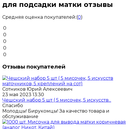
для подсадки матки отзывы
Средняя оценка покупателей:
(
0
)
0
0
0
0
0
Отзывы покупателей
Сотников Юрий Алексеевич
23 мая 2023 13:30
Чешский набор 5 шт ( 5 мисочек, 5 искусств...
Спасибо
Молодцы! Бирукомцы! За качество товара и
обслуживание