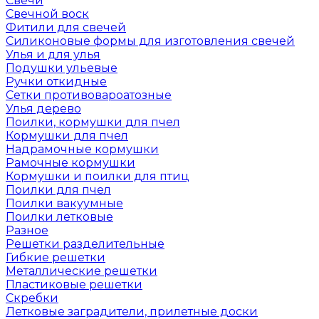
Свечи
Свечной воск
Фитили для свечей
Силиконовые формы для изготовления свечей
Улья и для улья
Подушки ульевые
Ручки откидные
Сетки противовароатозные
Улья дерево
Поилки, кормушки для пчел
Кормушки для пчел
Надрамочные кормушки
Рамочные кормушки
Кормушки и поилки для птиц
Поилки для пчел
Поилки вакуумные
Поилки летковые
Разное
Решетки разделительные
Гибкие решетки
Металлические решетки
Пластиковые решетки
Скребки
Летковые заградители, прилетные доски