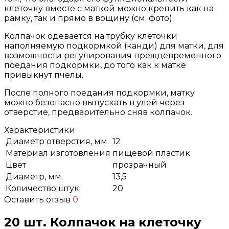
клеточку вместе с маткой можно крепить как на
рамку, так и прямо в вощину (см. фото).
Колпачок одевается на трубку клеточки
наполняемую подкормкой (канди) для матки, для
возможности регулирования преждевременного
поедания подкормки, до того как к матке
привыкнут пчелы.
После полного поедания подкормки, матку
можно безопасно выпускать в улей через
отверстие, предварительно сняв колпачок.
Характеристики
Диаметр отверстия, мм
12
Материал изготовления
пищевой пластик
Цвет
прозрачный
Диаметр, мм.
13,5
Количество штук
20
Оставить отзыв
0
20 шт. Колпачок на клеточку