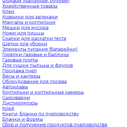
Фонари (налобные, ручные)
Хозяйственные товары
Клеи
Коврики для запекани
Мангалы и коптильни
Мешки для мусора
Ножи для пиццы
Скалки для раскатки теста
Щетки для уборки
Элементы питания (батарейки)
Горелки газовые и баллоны
Газовые плиты
Для сушки пыльцы и фруков
Продажа пчел
Весы и кантеры
Оборудование для посева
Автоклавы
Коптильни и коптильные камеры
Сыроварни
Дистилляторы
Клей
Книги, бланки по пчеловодству
Бланки и формы
Сбор и получение продуктов пчеловодства