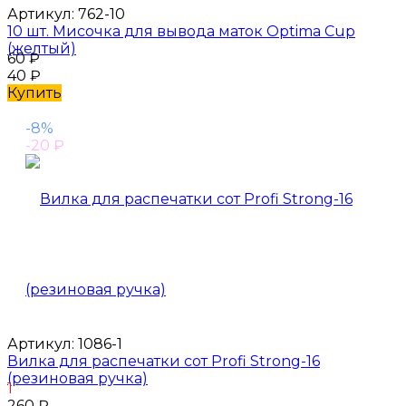
Артикул:
762-10
10 шт. Мисочка для вывода маток Optima Cup
(желтый)
60
₽
40
₽
Купить
-8%
-20
₽
Артикул:
1086-1
Вилка для распечатки сот Profi Strong-16
(резиновая ручка)
1
260
₽