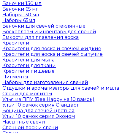
Баночки 130 мл
Баночки 65 мл
Наборы 130 мл
Наборы 65мл
Баночки для свечей стеклянные
Воскоплавы и инвентарь для свечей
Емкости для плавления воска
Красители
Красители для воска и свечей жидкие
Красители для воска и свечей сыпучие
Красители для мыла
Красители для ткани
Красители пищевые
Пигменты
Наборы для изготовления свечей
Отдушки и ароматизаторы для свечей и мыла
Свечи для молитвы
Улья из ППУ (Bee Happy на 10 рамок)
Ульи 10 рамок серия Стандарт
Вощина для свечей цветная
Ульи 10 рамок серия Эконом
Насыпные свечи
Свечной воск и свечи