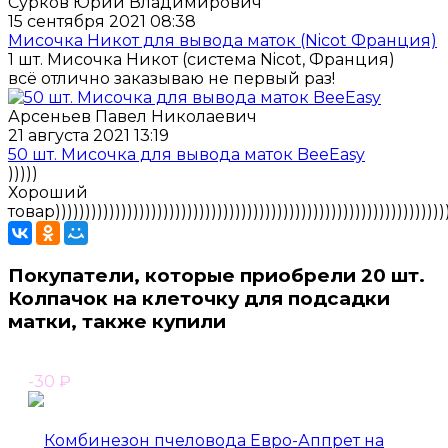
Сурков Юрий Владимирович
15 сентября 2021 08:38
Мисочка Никот для вывода маток (Nicot Франция)
1 шт. Мисочка Никот (система Nicot, Франция)
всё отлично заказываю не первый раз!
Арсеньев Павел Николаевич
21 августа 2021 13:19
50 шт. Мисочка для вывода маток BeeEasy
)))))
Хороший
товар))))))))))))))))))))))))))))))))))))))))))))))))))))))))))))))))))
Покупатели, которые приобрели 20 шт.
Колпачок на клеточку для подсадки
матки, также купили
-30
₽