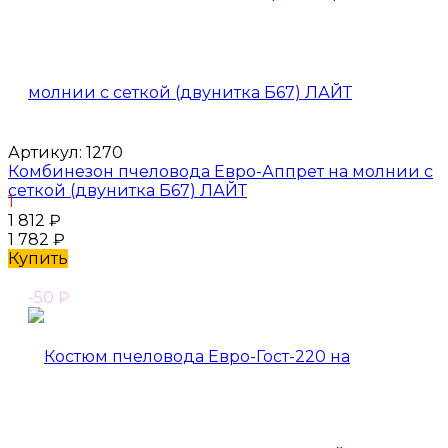
Артикул:
1270
Комбинезон пчеловода Евро-Аппрет на молнии с
сеткой (двунитка Б67) ЛАЙТ
1
1 812
₽
1 782
₽
Купить
-50
₽