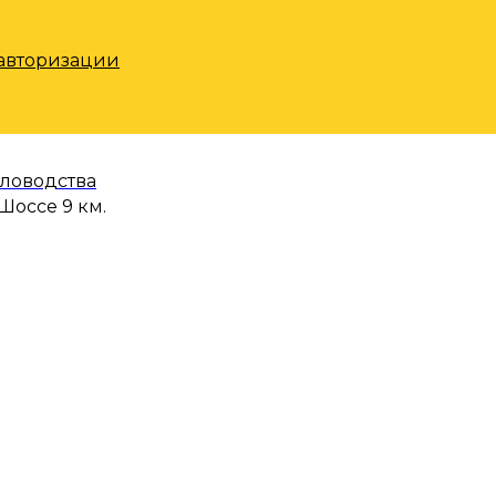
 авторизации
еловодства
Шоссе 9 км.