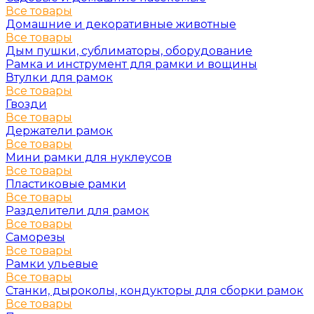
Все товары
Домашние и декоративные животные
Все товары
Дым пушки, сублиматоры, оборудование
Рамка и инструмент для рамки и вощины
Втулки для рамок
Все товары
Гвозди
Все товары
Держатели рамок
Все товары
Мини рамки для нуклеусов
Все товары
Пластиковые рамки
Все товары
Разделители для рамок
Все товары
Саморезы
Все товары
Рамки ульевые
Все товары
Станки, дыроколы, кондукторы для сборки рамок
Все товары