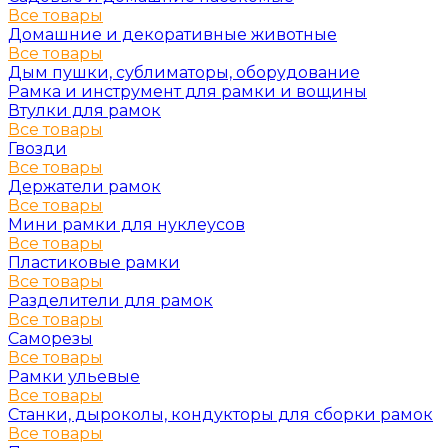
Все товары
Домашние и декоративные животные
Все товары
Дым пушки, сублиматоры, оборудование
Рамка и инструмент для рамки и вощины
Втулки для рамок
Все товары
Гвозди
Все товары
Держатели рамок
Все товары
Мини рамки для нуклеусов
Все товары
Пластиковые рамки
Все товары
Разделители для рамок
Все товары
Саморезы
Все товары
Рамки ульевые
Все товары
Станки, дыроколы, кондукторы для сборки рамок
Все товары