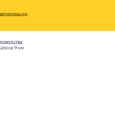
 авторизации
еловодства
Шоссе 9 км.