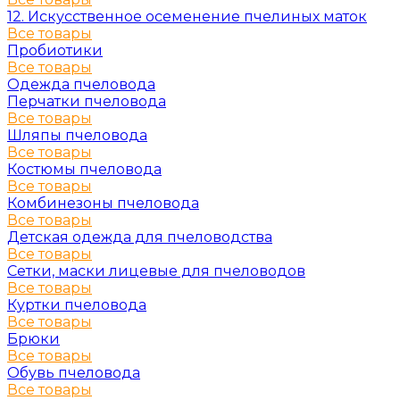
12. Искусственное осеменение пчелиных маток
Все товары
Пробиотики
Все товары
Одежда пчеловода
Перчатки пчеловода
Все товары
Шляпы пчеловода
Все товары
Костюмы пчеловода
Все товары
Комбинезоны пчеловода
Все товары
Детская одежда для пчеловодства
Все товары
Сетки, маски лицевые для пчеловодов
Все товары
Куртки пчеловода
Все товары
Брюки
Все товары
Обувь пчеловода
Все товары