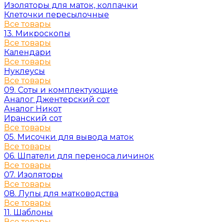
Изоляторы для маток, колпачки
Клеточки пересылочные
Все товары
13. Микроскопы
Все товары
Календари
Все товары
Нуклеусы
Все товары
09. Соты и комплектующие
Аналог Джентерский сот
Аналог Никот
Иранский сот
Все товары
05. Мисочки для вывода маток
Все товары
06. Шпатели для переноса личинок
Все товары
07. Изоляторы
Все товары
08. Лупы для матководства
Все товары
11. Шаблоны
Все товары