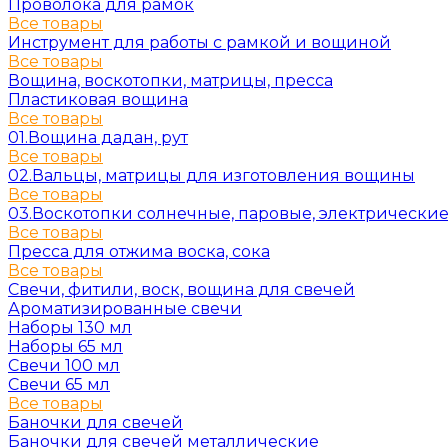
Проволока для рамок
Все товары
Инструмент для работы с рамкой и вощиной
Все товары
Вощина, воскотопки, матрицы, пресса
Пластиковая вощина
Все товары
01.Вощина дадан, рут
Все товары
02.Вальцы, матрицы для изготовления вощины
Все товары
03.Воскотопки солнечные, паровые, электрически
Все товары
Пресса для отжима воска, сока
Все товары
Свечи, фитили, воск, вощина для свечей
Ароматизированные свечи
Наборы 130 мл
Наборы 65 мл
Свечи 100 мл
Свечи 65 мл
Все товары
Баночки для свечей
Баночки для свечей металлические