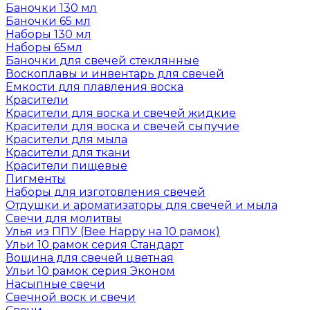
Баночки 130 мл
Баночки 65 мл
Наборы 130 мл
Наборы 65мл
Баночки для свечей стеклянные
Воскоплавы и инвентарь для свечей
Емкости для плавления воска
Красители
Красители для воска и свечей жидкие
Красители для воска и свечей сыпучие
Красители для мыла
Красители для ткани
Красители пищевые
Пигменты
Наборы для изготовления свечей
Отдушки и ароматизаторы для свечей и мыла
Свечи для молитвы
Улья из ППУ (Bee Happy на 10 рамок)
Ульи 10 рамок серия Стандарт
Вощина для свечей цветная
Ульи 10 рамок серия Эконом
Насыпные свечи
Свечной воск и свечи