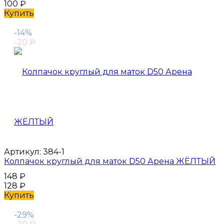
100
₽
Купить
-14%
-20
₽
Артикул:
384-1
Колпачок круглый для маток D50 Арена ЖЁЛТЫЙ
148
₽
128
₽
Купить
-29%