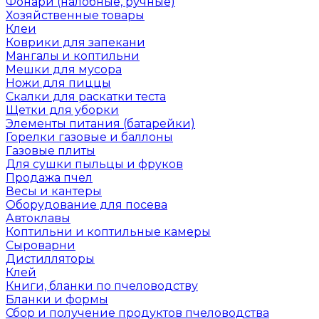
Фонари (налобные, ручные)
Хозяйственные товары
Клеи
Коврики для запекани
Мангалы и коптильни
Мешки для мусора
Ножи для пиццы
Скалки для раскатки теста
Щетки для уборки
Элементы питания (батарейки)
Горелки газовые и баллоны
Газовые плиты
Для сушки пыльцы и фруков
Продажа пчел
Весы и кантеры
Оборудование для посева
Автоклавы
Коптильни и коптильные камеры
Сыроварни
Дистилляторы
Клей
Книги, бланки по пчеловодству
Бланки и формы
Сбор и получение продуктов пчеловодства