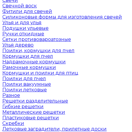
Свечи
Свечной воск
Фитили для свечей
Силиконовые формы для изготовления свечей
Улья и для улья
Подушки ульевые
Ручки откидные
Сетки противовароатозные
Улья дерево
Поилки, кормушки для пчел
Кормушки для пчел
Надрамочные кормушки
Рамочные кормушки
Кормушки и поилки для птиц
Поилки для пчел
Поилки вакуумные
Поилки летковые
Разное
Решетки разделительные
Гибкие решетки
Металлические решетки
Пластиковые решетки
Скребки
Летковые заградители, прилетные доски