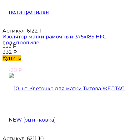
Артикул:
6122-1
Изолятор матки рамочный 375х185 HFG
полипропилен
352
₽
332
₽
Купить
-20
₽
Артикул:
6211-10