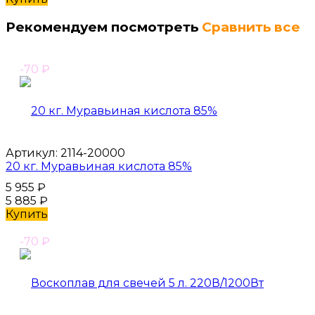
Рекомендуем посмотреть
Сравнить все
-70
₽
Артикул:
2114-20000
20 кг. Муравьиная кислота 85%
5 955
₽
5 885
₽
Купить
-70
₽