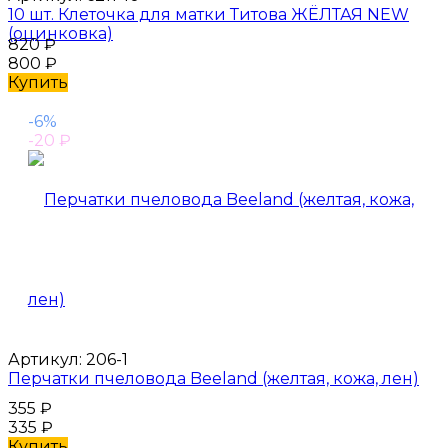
10 шт. Клеточка для матки Титова ЖЁЛТАЯ NEW
(оцинковка)
820
₽
800
₽
Купить
-6%
-20
₽
Артикул:
206-1
Перчатки пчеловода Beeland (желтая, кожа, лен)
355
₽
335
₽
Купить