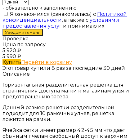
- обязательно к заполнению
Я ознакомился (ознакомилась) с
Политикой
конфиденциальности
, а так же с
условиями
предоставления услуг
и принимаю их
Проверка...
Цена по запросу
5 920
₽
5 990
₽
Купить
Перейти в корзину
Этот товар купили 8 раз за последние 30 дней
Описание
Горизонтальная разделительная решетка для
ограничения доступа матки к магазинам улья и
предотвращению засева.
Данный размер решетки разделительной
подходит для 10 рамочных ульев, решетка
ложится на рамки.
Ячейка сетки имеет размер 4,2-4,5 мм что дает
обычным пчелам свободный доступ к верхним