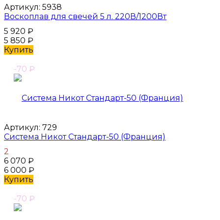
Артикул:
5938
Воскоплав для свечей 5 л. 220В/1200Вт
5 920
₽
5 850
₽
Купить
-70
₽
Артикул:
729
Система Никот Стандарт-50 (Франция)
2
6 070
₽
6 000
₽
Купить
-70
₽