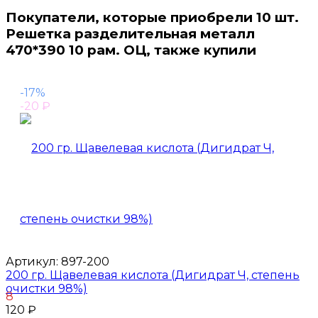
Покупатели, которые приобрели 10 шт.
Решетка разделительная металл
470*390 10 рам. ОЦ, также купили
-17%
-20
₽
Артикул:
897-200
200 гр. Щавелевая кислота (Дигидрат Ч, степень
очистки 98%)
8
120
₽