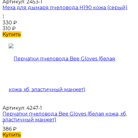
Артикул:
2453-1
Меха для дымаря пчеловода H190 кожа (серый)
1
330
₽
310
₽
Купить
Артикул:
4247-1
Перчатки пчеловода Bee Gloves (белая кожа, хб,
эластичный манжет)
1
386
₽
Купить