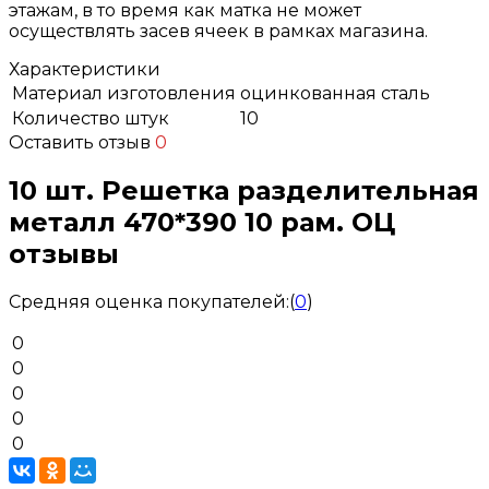
этажам, в то время как матка не может
осуществлять засев ячеек в рамках магазина.
Характеристики
Материал изготовления
оцинкованная сталь
Количество штук
10
Оставить отзыв
0
10 шт. Решетка разделительная
металл 470*390 10 рам. ОЦ
отзывы
Средняя оценка покупателей:
(
0
)
0
0
0
0
0