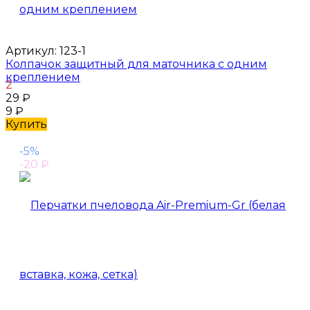
Артикул:
123-1
Колпачок защитный для маточника с одним
креплением
2
29
₽
9
₽
Купить
-5%
-20
₽