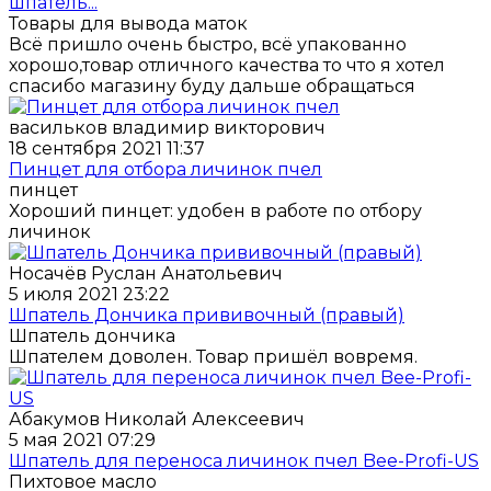
шпатель...
Товары для вывода маток
Всё пришло очень быстро, всё упакованно
хорошо,товар отличного качества то что я хотел
спасибо магазину буду дальше обращаться
васильков владимир викторович
18 сентября 2021 11:37
Пинцет для отбора личинок пчел
пинцет
Хороший пинцет: удобен в работе по отбору
личинок
Носачёв Руслан Анатольевич
5 июля 2021 23:22
Шпатель Дончика прививочный (правый)
Шпатель дончика
Шпателем доволен. Товар пришёл вовремя.
Абакумов Николай Алексеевич
5 мая 2021 07:29
Шпатель для переноса личинок пчел Bee-Profi-US
Пихтовое масло