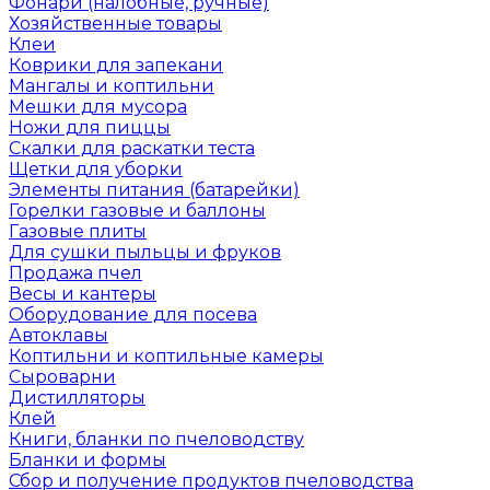
Фонари (налобные, ручные)
Хозяйственные товары
Клеи
Коврики для запекани
Мангалы и коптильни
Мешки для мусора
Ножи для пиццы
Скалки для раскатки теста
Щетки для уборки
Элементы питания (батарейки)
Горелки газовые и баллоны
Газовые плиты
Для сушки пыльцы и фруков
Продажа пчел
Весы и кантеры
Оборудование для посева
Автоклавы
Коптильни и коптильные камеры
Сыроварни
Дистилляторы
Клей
Книги, бланки по пчеловодству
Бланки и формы
Сбор и получение продуктов пчеловодства