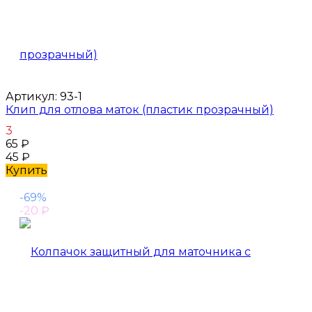
Артикул:
93-1
Клип для отлова маток (пластик прозрачный)
3
65
₽
45
₽
Купить
-69%
-20
₽