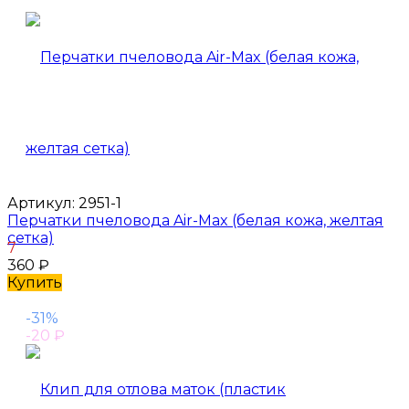
Артикул:
2951-1
Перчатки пчеловода Air-Max (белая кожа, желтая
сетка)
7
360
₽
Купить
-31%
-20
₽