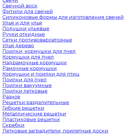
Свечи
Свечной воск
Фитили для свечей
Силиконовые формы для изготовления свечей
Улья и для улья
Подушки ульевые
Ручки откидные
Сетки противовароатозные
Улья дерево
Поилки, кормушки для пчел
Кормушки для пчел
Надрамочные кормушки
Рамочные кормушки
Кормушки и поилки для птиц
Поилки для пчел
Поилки вакуумные
Поилки летковые
Разное
Решетки разделительные
Гибкие решетки
Металлические решетки
Пластиковые решетки
Скребки
Летковые заградители, прилетные доски