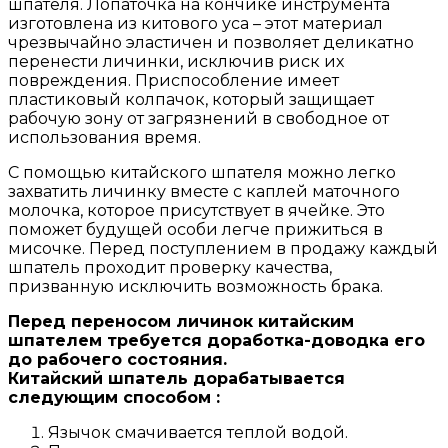
шпателя. Лопаточка на кончике инструмента
изготовлена из китового уса – этот материал
чрезвычайно эластичен и позволяет деликатно
перенести личинки, исключив риск их
повреждения. Приспособление имеет
пластиковый колпачок, который защищает
рабочую зону от загрязнений в свободное от
использования время.
С помощью китайского шпателя можно легко
захватить личинку вместе с каплей маточного
молочка, которое присутствует в ячейке. Это
поможет будущей особи легче прижиться в
мисочке. Перед поступлением в продажу каждый
шпатель проходит проверку качества,
призванную исключить возможность брака.
Перед переносом личинок китайским
шпателем требуется доработка-доводка его
до рабочего состояния.
Китайский шпатель дорабатывается
следующим способом :
Язычок смачивается теплой водой.