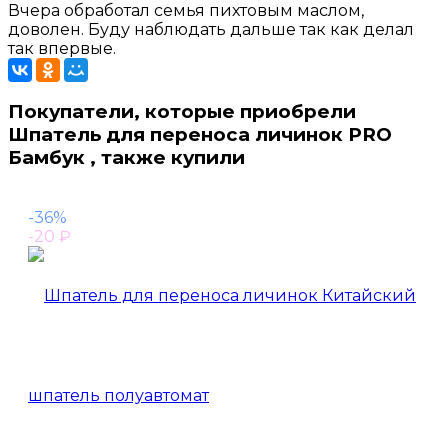
Вчера обработал семья пихтовым маслом,
доволен. Буду наблюдать дальше так как делал
так впервые.
Покупатели, которые приобрели
Шпатель для переноса личинок PRO
Бамбук , также купили
-36%
-20
₽