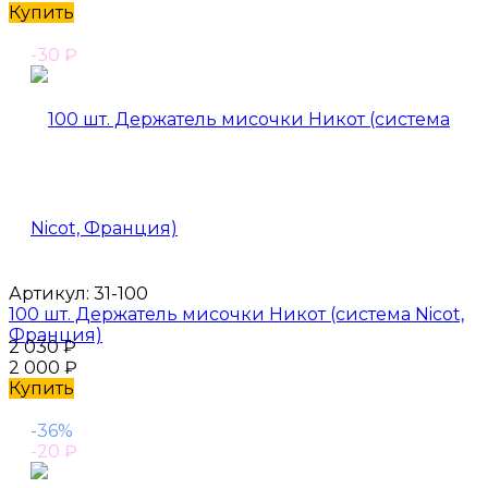
Купить
-30
₽
Артикул:
31-100
100 шт. Держатель мисочки Никот (система Nicot,
Франция)
2 030
₽
2 000
₽
Купить
-36%
-20
₽