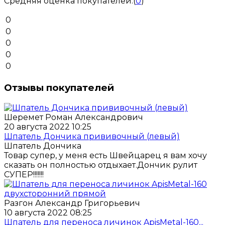
Средняя оценка покупателей:
(
0
)
0
0
0
0
0
Отзывы покупателей
Шеремет Роман Александрович
20 августа 2022 10:25
Шпатель Дончика прививочный (левый)
Шпатель Дончика
Товар супер, у меня есть Швейцарец я вам хочу
сказать он полностью отдыхает.Дончик рулит
СУПЕР!!!!!!!
Разгон Александр Григорьевич
10 августа 2022 08:25
Шпатель для переноса личинок ApisMetal-160...