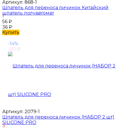
Артикул:
868-1
Шпатель для переноса личинок Китайский
шпатель полуавтомат
1
56
₽
36
₽
Купить
-14%
-20
₽
Артикул:
2079-1
Шпатель для переноса личинок (НАБОР 2 шт)
SILICONE PRO
3