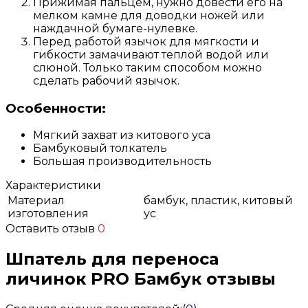
Прижимая пальцем, нужно довести его на
мелком камне для доводки ножей или
наждачной бумаге-нулевке.
Перед работой язычок для мягкости и
гибкости замачивают теплой водой или
слюной. Только таким способом можно
сделать рабочий язычок.
Особенности:
Мягкий захват из китового уса
Бамбуковый толкатель
Большая производительность
Характеристики
Материал
бамбук, пластик, китовый
изготовления
ус
Оставить отзыв
0
Шпатель для переноса
личинок PRO Бамбук отзывы