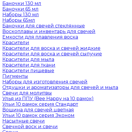
Баночки 130 мл
Баночки 65 мл
Наборы 130 мл
Наборы 65мл
Баночки для свечей стеклянные
Воскоплавы и инвентарь для свечей
Емкости для плавления воска
Красители
Красители для воска и свечей жидкие
Красители для воска и свечей сыпучие
Красители для мыла
Красители для ткани
Красители пищевые
Пигменты
Наборы для изготовления свечей
Отдушки и ароматизаторы для свечей и мыла
Свечи для молитвы
Улья из ППУ (Bee Happy на 10 рамок)
Ульи 10 рамок серия Стандарт
Вощина для свечей цветная
Ульи 10 рамок серия Эконом
Насыпные свечи
Свечной воск и свечи