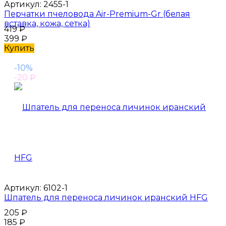
Артикул:
2455-1
Перчатки пчеловода Air-Premium-Gr (белая
вставка, кожа, сетка)
419
₽
399
₽
Купить
-10%
-20
₽
Артикул:
6102-1
Шпатель для переноса личинок иранский HFG
205
₽
185
₽