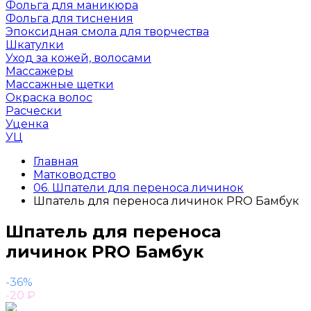
Фольга для маникюра
Фольга для тиснения
Эпоксидная смола для творчества
Шкатулки
Уход за кожей, волосами
Массажеры
Массажные щетки
Окраска волос
Расчески
Уценка
УЦ
Главная
Матководство
06. Шпатели для переноса личинок
Шпатель для переноса личинок PRO Бамбук
Шпатель для переноса
личинок PRO Бамбук
-36%
-20
₽