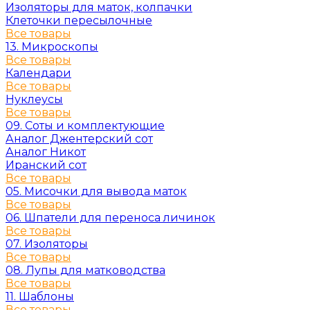
Изоляторы для маток, колпачки
Клеточки пересылочные
Все товары
13. Микроскопы
Все товары
Календари
Все товары
Нуклеусы
Все товары
09. Соты и комплектующие
Аналог Джентерский сот
Аналог Никот
Иранский сот
Все товары
05. Мисочки для вывода маток
Все товары
06. Шпатели для переноса личинок
Все товары
07. Изоляторы
Все товары
08. Лупы для матководства
Все товары
11. Шаблоны
Все товары