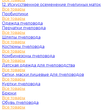
12. Искусственное осеменение пчелиных маток
Все товары
Пробиотики
Все товары
Одежда пчеловода
Перчатки пчеловода
Все товары
Шляпы пчеловода
Все товары
Костюмы пчеловода
Все товары
Комбинезоны пчеловода
Все товары
Детская одежда для пчеловодства
Все товары
Сетки, маски лицевые для пчеловодов
Все товары
Куртки пчеловода
Все товары
Брюки
Все товары
Обувь пчеловода
Все товары