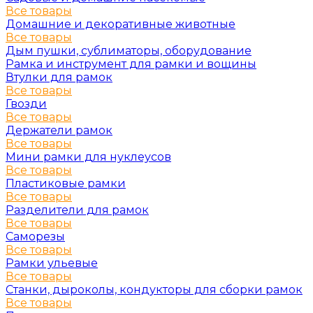
Все товары
Домашние и декоративные животные
Все товары
Дым пушки, сублиматоры, оборудование
Рамка и инструмент для рамки и вощины
Втулки для рамок
Все товары
Гвозди
Все товары
Держатели рамок
Все товары
Мини рамки для нуклеусов
Все товары
Пластиковые рамки
Все товары
Разделители для рамок
Все товары
Саморезы
Все товары
Рамки ульевые
Все товары
Станки, дыроколы, кондукторы для сборки рамок
Все товары