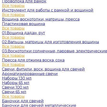
Проволока для рамок
Все товары
Инструмент для работы с рамкой и вощиной
Все товары
Вощина, воскотопки, матрицы, пресса
Пластиковая вощина
Все товары
01.Вощина дадан, рут
Все товары
02.Вальцы, матрицы для изготовления вощины
Все товары
03.Воскотопки солнечные, паровые, электрически
Все товары
Пресса для отжима воска, сока
Все товары
Свечи, фитили, воск, вощина для свечей
Ароматизированные свечи
Наборы 130 мл
Наборы 65 мл
Свечи 100 мл
Свечи 65 мл
Все товары
Баночки для свечей
Баночки для свечей металлические