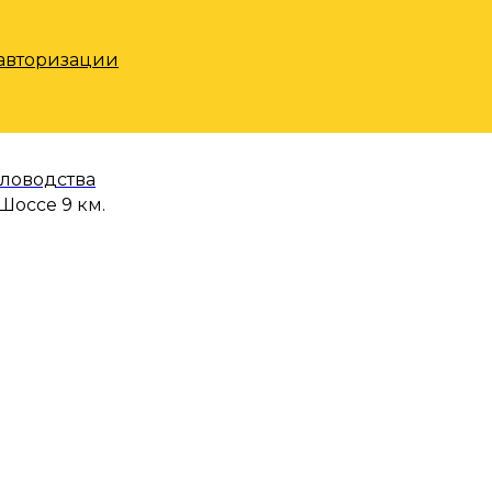
 авторизации
еловодства
Шоссе 9 км.