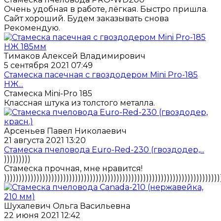
Очень удобная в работе, лёгкая. Быстро пришла.
Сайт хороший. Будем заказывать снова
Рекомендую.
Тимаков Алексей Владимирович
5 сентября 2021 07:49
Стамеска пасечная с гвоздодером Mini Pro-185
НЖ...
Стамеска Mini-Pro 185
Классная штука из толстого металла.
Арсеньев Павел Николаевич
21 августа 2021 13:20
Стамеска пчеловода Euro-Red-230 (гвоздодер,...
)))))))))
Стамеска прочная, мне нравится!
)))))))))))))))))))))))))))))))))))))))))))))))))))))))))))))))))))))))))
Шухалевич Ольга Васильевна
22 июня 2021 12:42