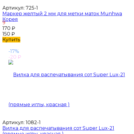
Артикул:
725-1
Маркер желтый 2 мм для метки маток Munhwa
Корея
9
170
₽
150
₽
Купить
-17%
-20
₽
Артикул:
1082-1
Вилка для распечатывания сот Super Lux-21
(прямые иглы, красная )