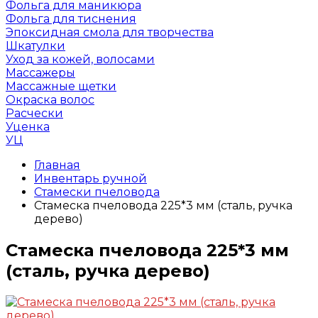
Фольга для маникюра
Фольга для тиснения
Эпоксидная смола для творчества
Шкатулки
Уход за кожей, волосами
Массажеры
Массажные щетки
Окраска волос
Расчески
Уценка
УЦ
Главная
Инвентарь ручной
Стамески пчеловода
Стамеска пчеловода 225*3 мм (сталь, ручка
дерево)
Стамеска пчеловода 225*3 мм
(сталь, ручка дерево)