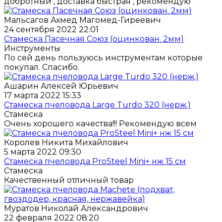
добротный , доставка быстрая , рекомендую
Мальсагов Ахмед Магомед-Гиреевич
24 сентября 2022 22:01
Стамеска Пасечная Союз (оцинкован. 2мм)
Инструменты
По сей день пользуюсь инструментам которые
покупал. Спасибо.
Ашарин Алексей Юрьевич
17 марта 2022 15:33
Стамеска пчеловода Large Turdo 320 (нерж.)
Стамеска
Очень хорошего качества!!! Рекомендую всем
Королев Никита Михайлович
5 марта 2022 09:30
Стамеска пчеловода ProSteel Mini+ нж 15 см
Стамеска
Качественный отличный товар
Муратов Николай Александрович
22 февраля 2022 08:20