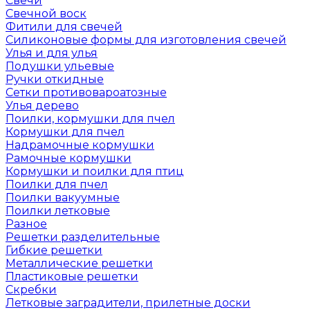
Свечи
Свечной воск
Фитили для свечей
Силиконовые формы для изготовления свечей
Улья и для улья
Подушки ульевые
Ручки откидные
Сетки противовароатозные
Улья дерево
Поилки, кормушки для пчел
Кормушки для пчел
Надрамочные кормушки
Рамочные кормушки
Кормушки и поилки для птиц
Поилки для пчел
Поилки вакуумные
Поилки летковые
Разное
Решетки разделительные
Гибкие решетки
Металлические решетки
Пластиковые решетки
Скребки
Летковые заградители, прилетные доски