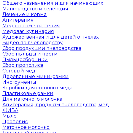
Общего назначения и для начинающих
Матководство и селекция
Лечение и корма
Апитерапия
Медоносные растения
Медовая кулинария
Художественная и для детей о пчелах
Видео по пчеловодству
Сбор продукции пчеловодства
Сбор пыльцы и перги
Пыльцесборники
Сбор прополиса
Сотовый мёд
Деревянные мини-рамки
Инструменты
Коробки для сотового меда
Пластиковые рамки
Для маточного молочка
Апитерапия, продукты пчеловодства, мёд
ЖИВА
Мыло
Прополис
Маточное молочко
Трутневый гомогенат