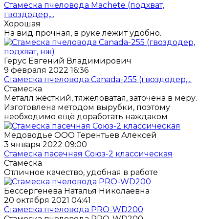
Стамеска пчеловода Machete (подхват,
гвоздодер,...
Хорошая
На вид прочная, в руке лежит удобно.
Герус Евгений Владимирович
9 февраля 2022 16:36
Стамеска пчеловода Canada-255 (гвоздодер,...
Стамеска
Металл жёсткий, тяжеловатая, заточена в меру.
Изготовлена методом вырубки, поэтому
необходимо ещё доработать наждаком
Медоводье ООО Терентьев Алексей
3 января 2022 09:00
Стамеска пасечная Союз-2 классическая
Стамеска
Отличное качество, удобная в работе
Бессергенева Наталья Николаевна
20 октября 2021 04:41
Стамеска пчеловода PRO-WD200
Стамеска пчеловода PRO-WD200