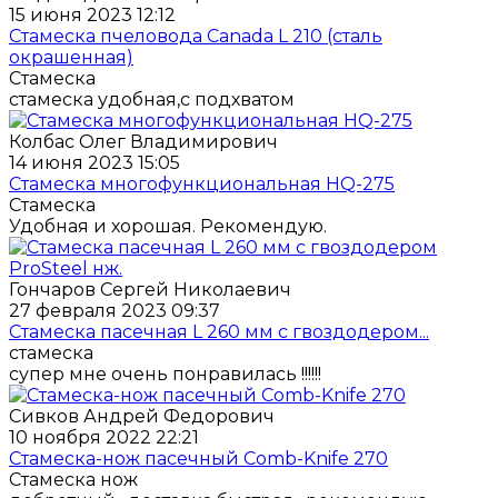
15 июня 2023 12:12
Стамеска пчеловода Canada L 210 (сталь
окрашенная)
Стамеска
стамеска удобная,с подхватом
Колбас Олег Владимирович
14 июня 2023 15:05
Стамеска многофункциональная HQ-275
Стамеска
Удобная и хорошая. Рекомендую.
Гончаров Сергей Николаевич
27 февраля 2023 09:37
Стамеска пасечная L 260 мм с гвоздодером...
стамеска
супер мне очень понравилась !!!!!!
Сивков Андрей Федорович
10 ноября 2022 22:21
Стамеска-нож пасечный Comb-Knife 270
Стамеска нож