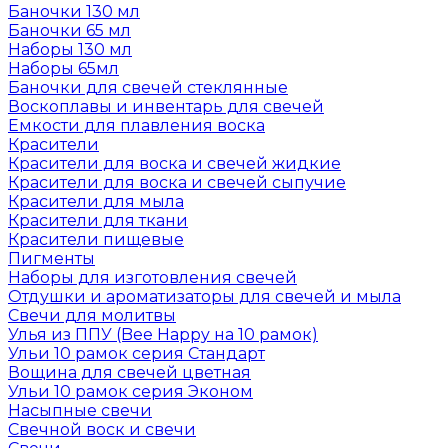
Баночки 130 мл
Баночки 65 мл
Наборы 130 мл
Наборы 65мл
Баночки для свечей стеклянные
Воскоплавы и инвентарь для свечей
Емкости для плавления воска
Красители
Красители для воска и свечей жидкие
Красители для воска и свечей сыпучие
Красители для мыла
Красители для ткани
Красители пищевые
Пигменты
Наборы для изготовления свечей
Отдушки и ароматизаторы для свечей и мыла
Свечи для молитвы
Улья из ППУ (Bee Happy на 10 рамок)
Ульи 10 рамок серия Стандарт
Вощина для свечей цветная
Ульи 10 рамок серия Эконом
Насыпные свечи
Свечной воск и свечи