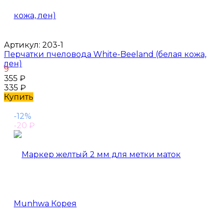
Артикул:
203-1
Перчатки пчеловода White-Beeland (белая кожа,
лен)
9
355
₽
335
₽
Купить
-12%
-20
₽