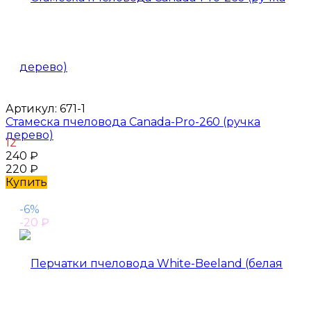
Артикул:
671-1
Стамеска пчеловода Canada-Pro-260 (ручка
дерево)
12
240
₽
220
₽
Купить
-6%
-20
₽