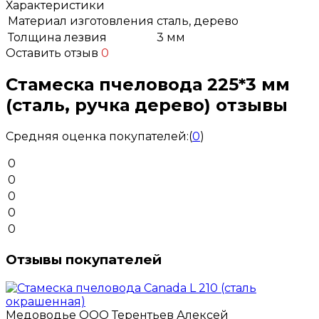
Характеристики
Материал изготовления
сталь, дерево
Толщина лезвия
3 мм
Оставить отзыв
0
Стамеска пчеловода 225*3 мм
(сталь, ручка дерево) отзывы
Средняя оценка покупателей:
(
0
)
0
0
0
0
0
Отзывы покупателей
Медоводье ООО Терентьев Алексей