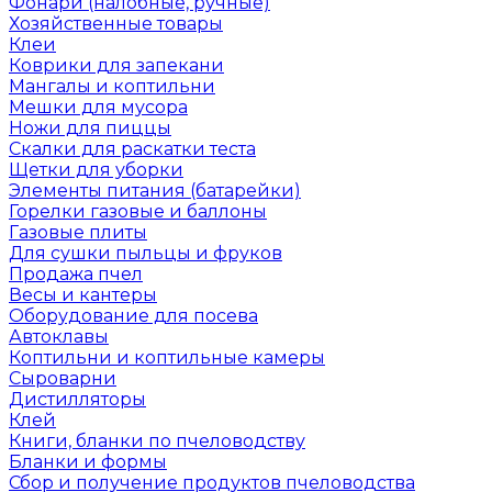
Фонари (налобные, ручные)
Хозяйственные товары
Клеи
Коврики для запекани
Мангалы и коптильни
Мешки для мусора
Ножи для пиццы
Скалки для раскатки теста
Щетки для уборки
Элементы питания (батарейки)
Горелки газовые и баллоны
Газовые плиты
Для сушки пыльцы и фруков
Продажа пчел
Весы и кантеры
Оборудование для посева
Автоклавы
Коптильни и коптильные камеры
Сыроварни
Дистилляторы
Клей
Книги, бланки по пчеловодству
Бланки и формы
Сбор и получение продуктов пчеловодства