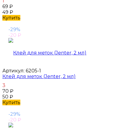
1
69
₽
49
₽
Купить
-29%
-20
₽
Артикул:
6205-1
Клей для меток (Jenter, 2 мл)
3
70
₽
50
₽
Купить
-29%
-20
₽