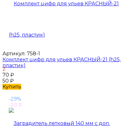
Артикул:
758-1
Комплект цифр для ульев КРАСНЫЙ-21 (h25,
пластик)
2
70
₽
50
₽
Купить
-29%
-20
₽