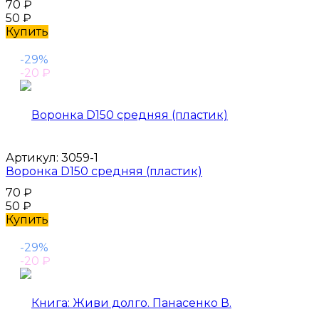
70
₽
50
₽
Купить
-29%
-20
₽
Артикул:
3059-1
Воронка D150 средняя (пластик)
70
₽
50
₽
Купить
-29%
-20
₽