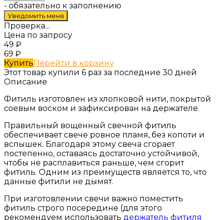
- обязательно к заполнению
Проверка...
Цена по запросу
49
₽
69
₽
Купить
Перейти в корзину
Этот товар купили 6 раз за последние 30 дней
Описание
Фитиль изготовлен из хлопковой нити, покрытой
соевым воском и зафиксирован на держателе.
Правильный вощенный свечной фитиль
обеспечивает свече ровное пламя, без копоти и
вспышек. Благодаря этому свеча сгорает
постепенно, оставаясь достаточно устойчивой,
чтобы не расплавиться раньше, чем сгорит
фитиль. Одним из преимуществ является то, что
данные фитили не дымят.
При изготовлении свечи важно поместить
фитиль строго посередине (для этого
рекомендуем использовать
держатель фитиля