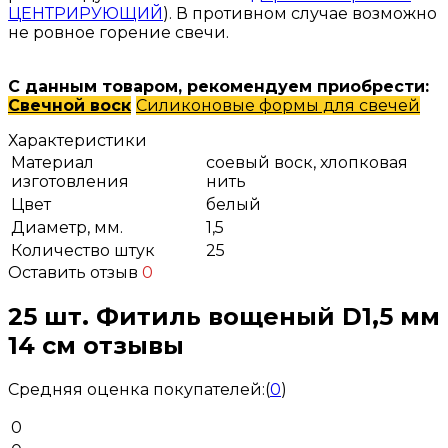
ЦЕНТРИРУЮЩИЙ
). В противном случае возможно
не ровное горение свечи.
С данным товаром, рекомендуем приобрести:
Свечной воск
Силиконовые формы для свечей
Характеристики
Материал
соевый воск, хлопковая
изготовления
нить
Цвет
белый
Диаметр, мм.
1,5
Количество штук
25
Оставить отзыв
0
25 шт. Фитиль вощеный D1,5 мм
14 см отзывы
Средняя оценка покупателей:
(
0
)
0