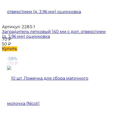
Артикул:
2283-1
Заградитель летковый 140 мм с доп. отверстием
(д. 3.96 мм) оцинковка
70
₽
50
₽
Купить
-58%
-70
₽