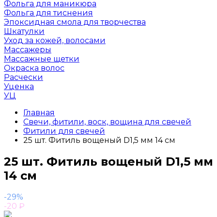
Фольга для маникюра
Фольга для тиснения
Эпоксидная смола для творчества
Шкатулки
Уход за кожей, волосами
Массажеры
Массажные щетки
Окраска волос
Расчески
Уценка
УЦ
Главная
Свечи, фитили, воск, вощина для свечей
Фитили для свечей
25 шт. Фитиль вощеный D1,5 мм 14 см
25 шт. Фитиль вощеный D1,5 мм
14 см
-29%
-20
₽