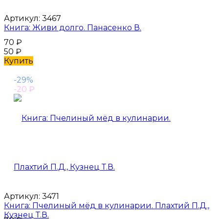
Артикул:
3467
Книга: Живи долго. Панасенко В.
70
₽
50
₽
Купить
-29%
-20
₽
Артикул:
3471
Книга: Пчелиный мёд в кулинарии. Плахтий П.Д.,
Кузнец Т.В.