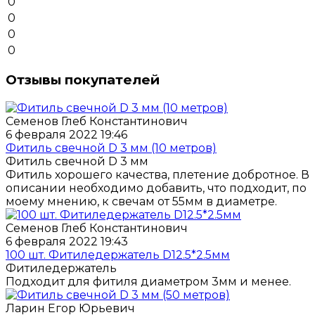
0
0
0
0
Отзывы покупателей
Семенов Глеб Константинович
6 февраля 2022 19:46
Фитиль свечной D 3 мм (10 метров)
Фитиль свечной D 3 мм
Фитиль хорошего качества, плетение добротное. В
описании необходимо добавить, что подходит, по
моему мнению, к свечам от 55мм в диаметре.
Семенов Глеб Константинович
6 февраля 2022 19:43
100 шт. Фитиледержатель D12.5*2.5мм
Фитиледержатель
Подходит для фитиля диаметром 3мм и менее.
Ларин Егор Юрьевич