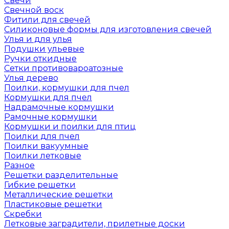
Свечи
Свечной воск
Фитили для свечей
Силиконовые формы для изготовления свечей
Улья и для улья
Подушки ульевые
Ручки откидные
Сетки противовароатозные
Улья дерево
Поилки, кормушки для пчел
Кормушки для пчел
Надрамочные кормушки
Рамочные кормушки
Кормушки и поилки для птиц
Поилки для пчел
Поилки вакуумные
Поилки летковые
Разное
Решетки разделительные
Гибкие решетки
Металлические решетки
Пластиковые решетки
Скребки
Летковые заградители, прилетные доски