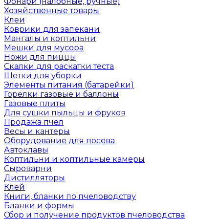
Фонари (налобные, ручные)
Хозяйственные товары
Клеи
Коврики для запекани
Мангалы и коптильни
Мешки для мусора
Ножи для пиццы
Скалки для раскатки теста
Щетки для уборки
Элементы питания (батарейки)
Горелки газовые и баллоны
Газовые плиты
Для сушки пыльцы и фруков
Продажа пчел
Весы и кантеры
Оборудование для посева
Автоклавы
Коптильни и коптильные камеры
Сыроварни
Дистилляторы
Клей
Книги, бланки по пчеловодству
Бланки и формы
Сбор и получение продуктов пчеловодства