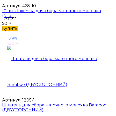
Артикул:
468-10
10 шт. Ложечка для сбора маточного молочка
(Nicot)
120
₽
50
₽
Купить
-29%
-20
₽
Артикул:
1205-1
Шпатель для сбора маточного молочка Bamboo
(ДВУСТОРОННИЙ)
1