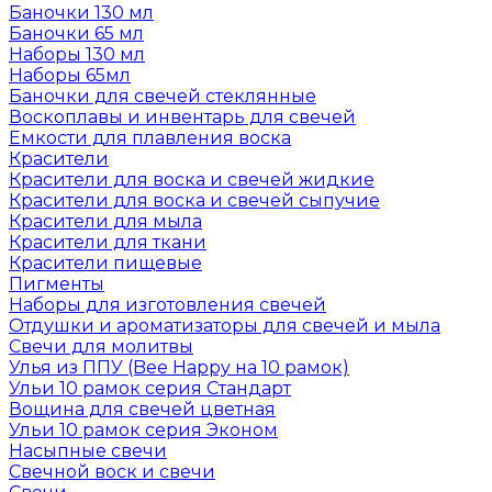
Баночки 130 мл
Баночки 65 мл
Наборы 130 мл
Наборы 65мл
Баночки для свечей стеклянные
Воскоплавы и инвентарь для свечей
Емкости для плавления воска
Красители
Красители для воска и свечей жидкие
Красители для воска и свечей сыпучие
Красители для мыла
Красители для ткани
Красители пищевые
Пигменты
Наборы для изготовления свечей
Отдушки и ароматизаторы для свечей и мыла
Свечи для молитвы
Улья из ППУ (Bee Happy на 10 рамок)
Ульи 10 рамок серия Стандарт
Вощина для свечей цветная
Ульи 10 рамок серия Эконом
Насыпные свечи
Свечной воск и свечи